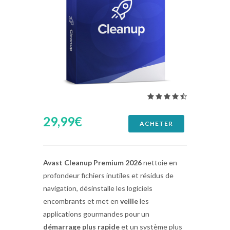
29,99€
ACHETER
Avast Cleanup Premium 2026
nettoie en
profondeur fichiers inutiles et résidus de
navigation, désinstalle les logiciels
encombrants et met en
veille
les
applications gourmandes pour un
démarrage plus rapide
et un système plus