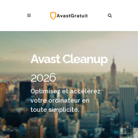
Avast Cleanup
2026
Optimisez et accélérez
votre ordinateur en
toute simplicité.