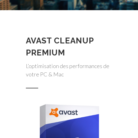
AVAST CLEANUP
PREMIUM
L’optimisation des performances de
votre PC & Mac